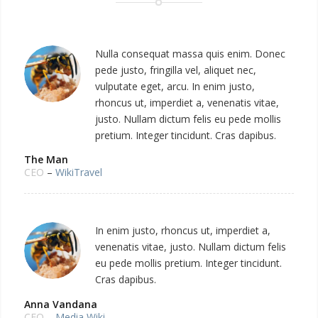
Nulla consequat massa quis enim. Donec
pede justo, fringilla vel, aliquet nec,
vulputate eget, arcu. In enim justo,
rhoncus ut, imperdiet a, venenatis vitae,
justo. Nullam dictum felis eu pede mollis
pretium. Integer tincidunt. Cras dapibus.
The Man
CEO
–
WikiTravel
In enim justo, rhoncus ut, imperdiet a,
venenatis vitae, justo. Nullam dictum felis
eu pede mollis pretium. Integer tincidunt.
Cras dapibus.
Anna Vandana
CEO
–
Media Wiki