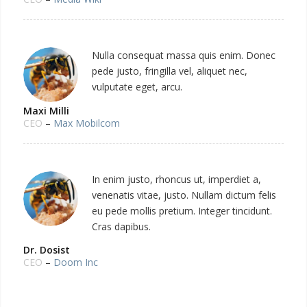
Nulla consequat massa quis enim. Donec
pede justo, fringilla vel, aliquet nec,
vulputate eget, arcu.
Maxi Milli
CEO
–
Max Mobilcom
In enim justo, rhoncus ut, imperdiet a,
venenatis vitae, justo. Nullam dictum felis
eu pede mollis pretium. Integer tincidunt.
Cras dapibus.
Dr. Dosist
CEO
–
Doom Inc