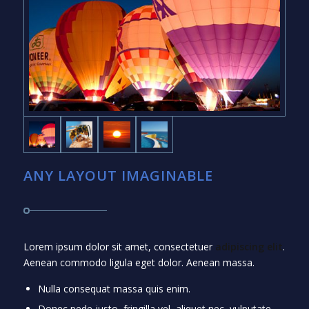
ANY LAYOUT IMAGINABLE
Lorem ipsum dolor sit amet, consectetuer
adipiscing elit
.
Aenean commodo ligula eget dolor. Aenean massa.
Nulla consequat massa quis enim.
Donec pede justo, fringilla vel, aliquet nec, vulputate