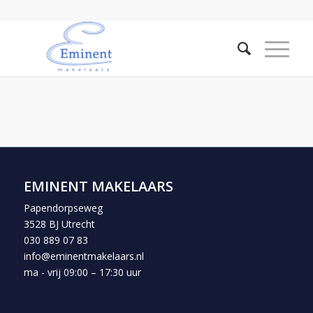
EMINENT MAKELAARS
Papendorpseweg
3528 BJ Utrecht
030 889 07 83
info@eminentmakelaars.nl
ma - vrij 09:00 – 17:30 uur