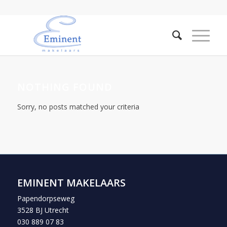
NOTHING FOUND
Sorry, no posts matched your criteria
EMINENT MAKELAARS
Papendorpseweg
3528 BJ Utrecht
030 889 07 83